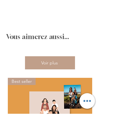
Vous aimerez aussi...
Voir plus
Best seller