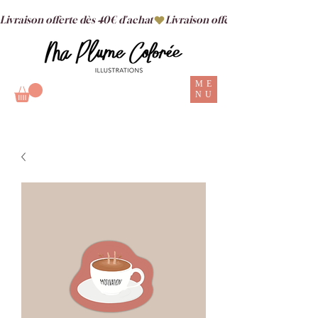
Livraison offerte dès 40€ d'achat
ME
NU