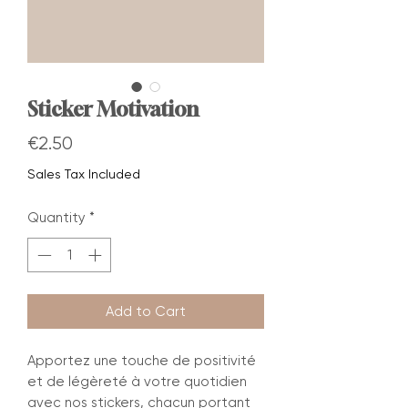
Sticker Motivation
Price
€2.50
Sales Tax Included
Quantity
*
Add to Cart
Apportez une touche de positivité
et de légèreté à votre quotidien
avec nos stickers, chacun portant