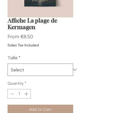
Affiche La plage de
Kermagen
Sale
From
€8.50
Price
Sales Tax Included
Taille
*
Quantity
*
Add to Cart