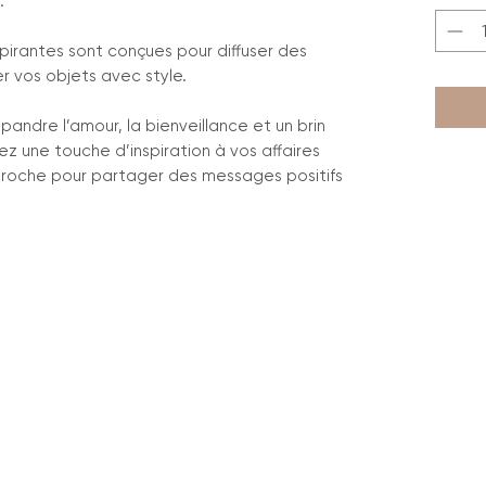
.
nspirantes sont conçues pour diffuser des
r vos objets avec style.
pandre l’amour, la bienveillance et un brin
z une touche d’inspiration à vos affaires
 proche pour partager des messages positifs