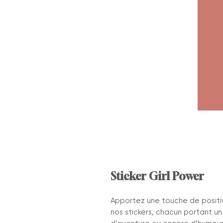
Sticker Girl Power
Apportez une touche de positi
nos stickers, chacun portant u