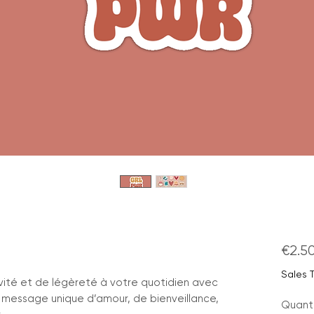
€2.5
Sales 
vité et de légèreté à votre quotidien avec
n message unique d’amour, de bienveillance,
Quant