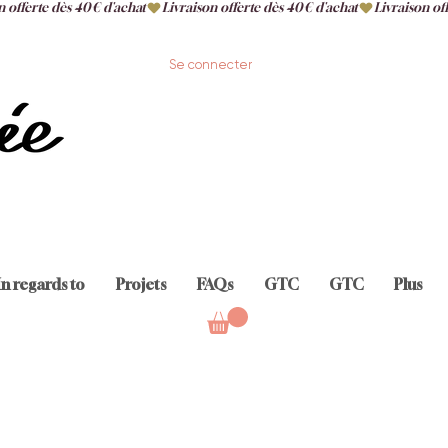
Se connecter
In regards to
Projets
FAQs
GTC
GTC
Plus