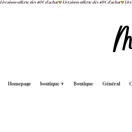
Livraison offerte dès 40€ d'achat
Homepage
boutique ▼
Boutique
Général
C