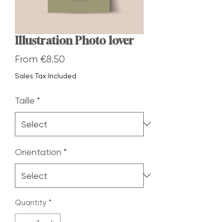
Illustration Photo lover
Sale
From
€8.50
Price
Sales Tax Included
Taille
*
Orientation
*
Quantity
*