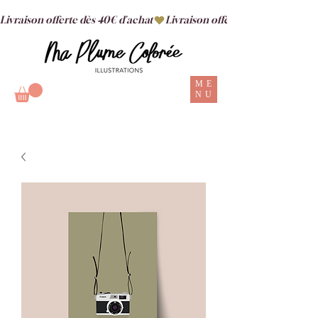
Livraison offerte dès 40€ d'achat
ME
NU