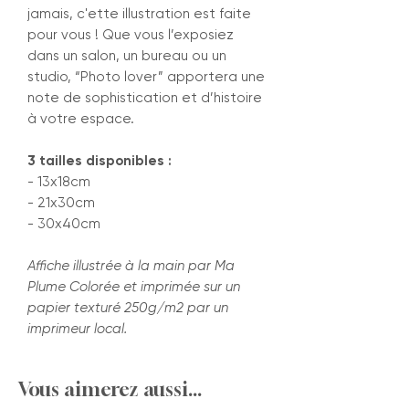
jamais, c'ette illustration est faite
pour vous ! Que vous l’exposiez
dans un salon, un bureau ou un
studio, “Photo lover” apportera une
note de sophistication et d’histoire
à votre espace.
3 tailles disponibles :
- 13x18cm
- 21x30cm
- 30x40cm
Affiche illustrée à la main par Ma
Plume Colorée et imprimée sur un
papier texturé 250g/m2 par un
imprimeur local.
Vous aimerez aussi...