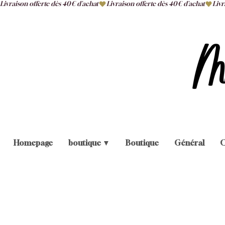
Livraison offerte dès 40€ d'achat
Homepage
boutique ▼
Boutique
Général
C