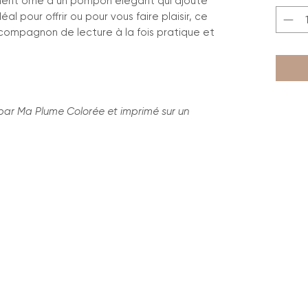
ement orné d’un pompon élégant qui ajoute
al pour offrir ou pour vous faire plaisir, ce
compagnon de lecture à la fois pratique et
par Ma Plume Colorée et imprimé sur un