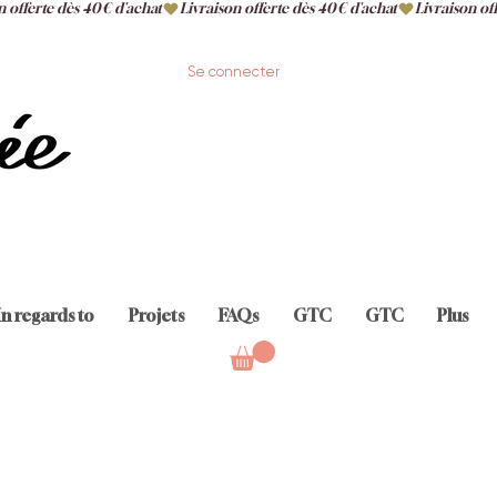
Se connecter
In regards to
Projets
FAQs
GTC
GTC
Plus