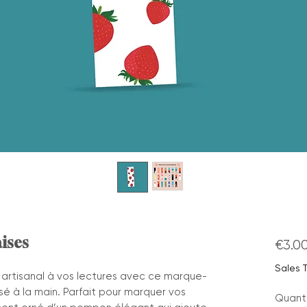
ises
€3.0
Sales 
artisanal à vos lectures avec ce marque-
sé à la main. Parfait pour marquer vos
Quant