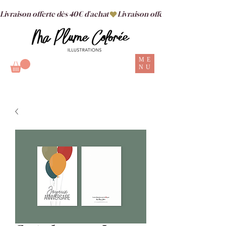
Livraison offerte dès 40€ d'achat
ME
NU