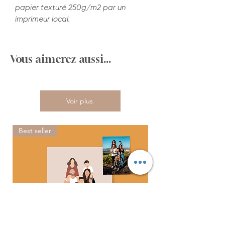
papier texturé 250g/m2 par un
imprimeur local.
Vous aimerez aussi...
Voir plus
Best seller