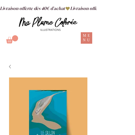
Livraison offerte dès 40€ d'achat
ME
NU