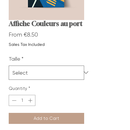
Affiche Couleurs au port
Sale
From
€8.50
Price
Sales Tax Included
Taille
*
Quantity
*
Add to Cart