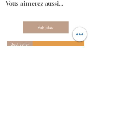
Vous aimerez aussi...
Voir plus
Best seller
Illustration personnalisée