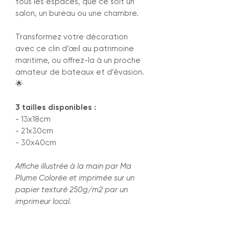
tous les espaces, que ce soit un
salon, un bureau ou une chambre.
Transformez votre décoration
avec ce clin d’œil au patrimoine
maritime, ou offrez-la à un proche
amateur de bateaux et d’évasion.
🌟
3 tailles disponibles :
- 13x18cm
- 21x30cm
- 30x40cm
Affiche illustrée à la main par Ma
Plume Colorée et imprimée sur un
papier texturé 250g/m2 par un
imprimeur local.