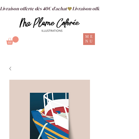
Livraison offerte dès 40€ d'achat
ME
NU