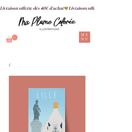
Livraison offerte dès 40€ d'achat
ME
NU