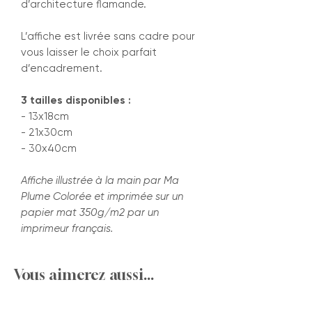
d’architecture flamande.
L’affiche est livrée sans cadre pour
vous laisser le choix parfait
d’encadrement.
3 tailles disponibles :
- 13x18cm
- 21x30cm
- 30x40cm
Affiche illustrée à la main par Ma
Plume Colorée et imprimée sur un
papier mat 350g/m2 par un
imprimeur français.
Vous aimerez aussi...