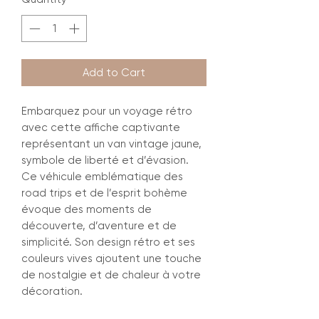
Add to Cart
Embarquez pour un voyage rétro
avec cette affiche captivante
représentant un van vintage jaune,
symbole de liberté et d’évasion.
Ce véhicule emblématique des
road trips et de l’esprit bohème
évoque des moments de
découverte, d’aventure et de
simplicité. Son design rétro et ses
couleurs vives ajoutent une touche
de nostalgie et de chaleur à votre
décoration.