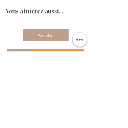
Vous aimerez aussi...
Voir plus
Best seller