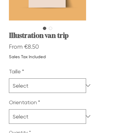
Illustration van trip
Sale
From
€8.50
Price
Sales Tax Included
Taille
*
Orientation
*
Quantity
*