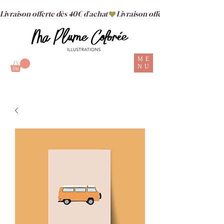
Livraison offerte dès 40€ d'achat
ME
NU