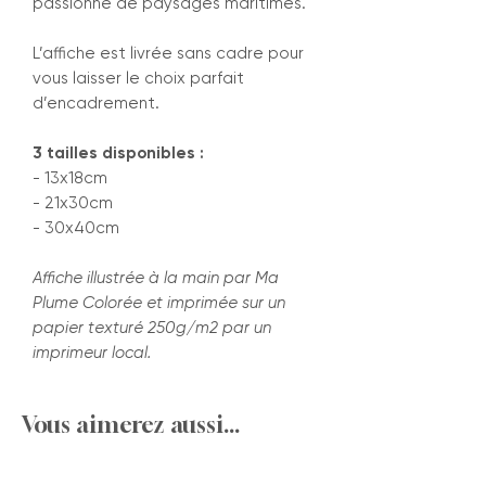
passionné de paysages maritimes.
L’affiche est livrée sans cadre pour
vous laisser le choix parfait
d’encadrement.
3 tailles disponibles :
- 13x18cm
- 21x30cm
- 30x40cm
Affiche illustrée à la main par Ma
Plume Colorée et imprimée sur un
papier texturé 250g/m2 par un
imprimeur local.
Vous aimerez aussi...