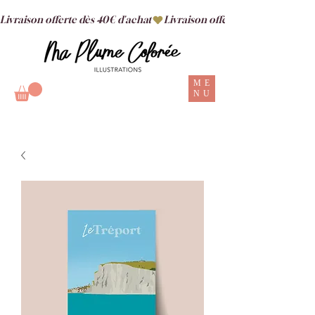
Livraison offerte dès 40€ d'achat
ME
NU