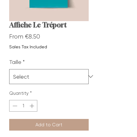
Affiche Le Tréport
Sale
From
€8.50
Price
Sales Tax Included
Taille
*
Quantity
*
Add to Cart