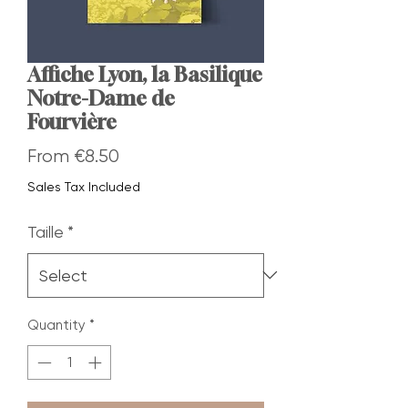
Affiche Lyon, la Basilique
Notre-Dame de
Fourvière
Sale
From
€8.50
Price
Sales Tax Included
Taille
*
Quantity
*