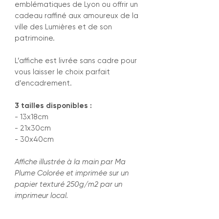
emblématiques de Lyon ou offrir un
cadeau raffiné aux amoureux de la
ville des Lumières et de son
patrimoine.
L’affiche est livrée sans cadre pour
vous laisser le choix parfait
d’encadrement.
3 tailles disponibles :
- 13x18cm
- 21x30cm
- 30x40cm
Affiche illustrée à la main par Ma
Plume Colorée et imprimée sur un
papier texturé 250g/m2 par un
imprimeur local.