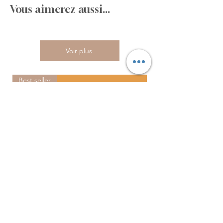
Vous aimerez aussi...
Voir plus
Best seller
Illustration personnalisée