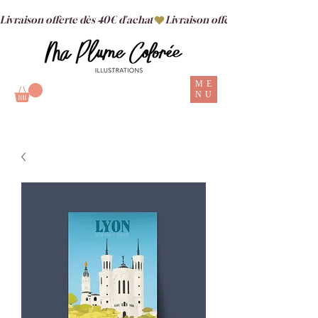
Livraison offerte dès 40€ d'achat
ME
NU