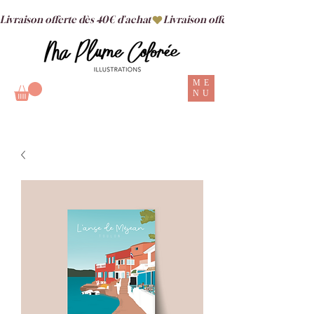
Livraison offerte dès 40€ d'achat
ME
NU