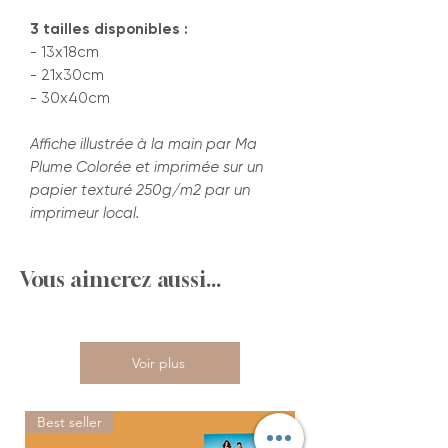
3 tailles disponibles :
- 13x18cm
- 21x30cm
- 30x40cm
Affiche illustrée à la main par Ma
Plume Colorée et imprimée sur un
papier texturé 250g/m2 par un
imprimeur local.
Vous aimerez aussi...
Voir plus
Best seller